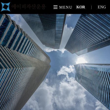
KOR
|
ENG
MENU