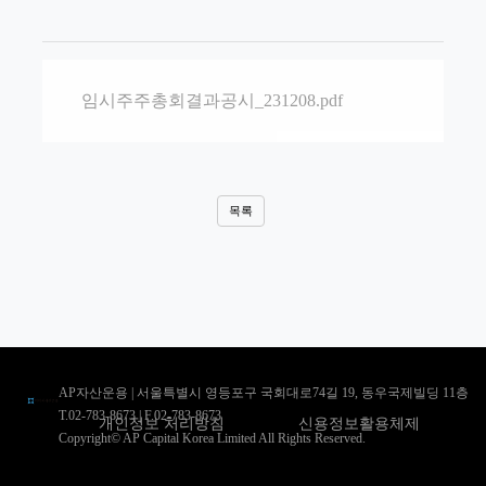
임시주주총회결과공시_231208.pdf
목록
AP자산운용 | 서울특별시 영등포구 국회대로74길 19, 동우국제빌딩 11층
T.02-783-8673 | F.02-783-8673
개인정보 처리방침
신용정보활용체제
Copyright© AP Capital Korea Limited All Rights Reserved.