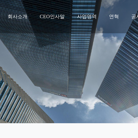
회사소개
CEO인사말
사업영역
연혁
공