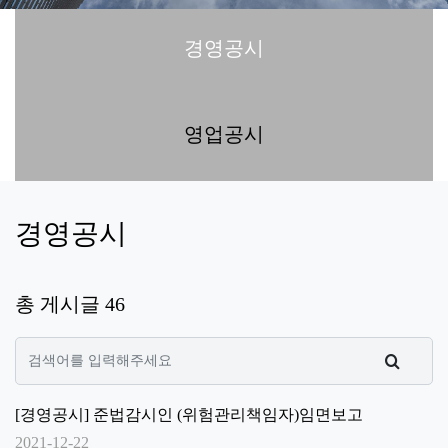
경영공시
영업공시
경영공시
총 게시글 46
[경영공시] 준법감시인 (위험관리책임자)임면보고
2021-12-22